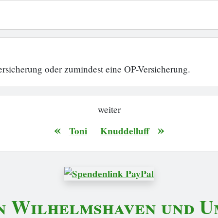
rsicherung oder zumindest eine OP-Versicherung.
weiter
«
»
Toni
Knuddelluff
n Wilhelmshaven und Um