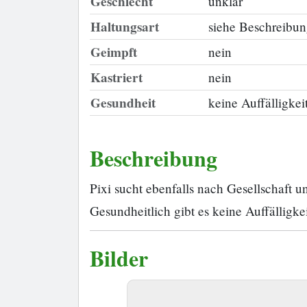
Geschlecht
unklar
Haltungsart
siehe Beschreibu
Geimpft
nein
Kastriert
nein
Gesundheit
keine Auffälligkei
Beschreibung
Pixi sucht ebenfalls nach Gesellschaft 
Gesundheitlich gibt es keine Auffälligke
Bilder