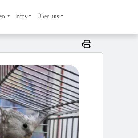
en
Infos
Über uns