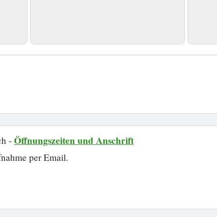
Öffnungszeiten und Anschrift
ch -
ufnahme per Email.