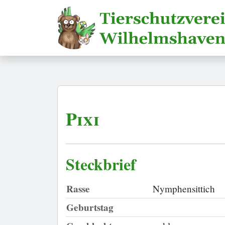
Pixi
Steckbrief
Rasse
Nymphensittich
Geburtstag