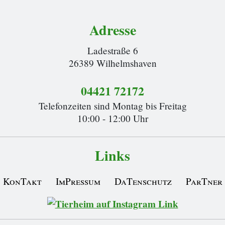
Adresse
Ladestraße 6
26389 Wilhelmshaven
04421 72172
Telefonzeiten sind Montag bis Freitag
10:00 - 12:00 Uhr
Links
KonTakt
ImPressum
DaTenschutz
ParTner