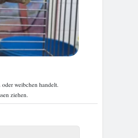
n oder weibchen handelt.
ssen ziehen.