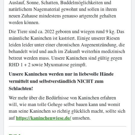
Auslauf, Sonne, Schatten, Buddelmöglichkeiten und
natürlichem Nagematerial gewohnt und sollen in ihrem
neuen Zuhause mindestens genauso artgerecht gehalten
werden können.
Die Tiere sind ca. 2022 geboren und wiegen rund 9 kg. Das
männliche Kaninchen ist kastriert. Einige unserer Riesen
leiden leider unter einer chronischen Augenentzündung, die
behandelt wird und auch im Zukunft weiterhin medizinisch
betreut werden muss. Unsere Kaninchen sind gültig gegen
RHD 1 + 2 sowie Myxomatose geimpft.
Unsere Kaninchen werden nur in liebevolle Hände
vermittelt und selbstverständlich NICHT zum
Schlachten!
Wer mehr über die Bedürfnisse von Kaninchen erfahren
will, wie man tolle Gehege selbst bauen kann und womit
man seine Kaninchen so richtig glücklich macht, sollte sich
https://kaninchenwiese.de/
auf
umsehen.