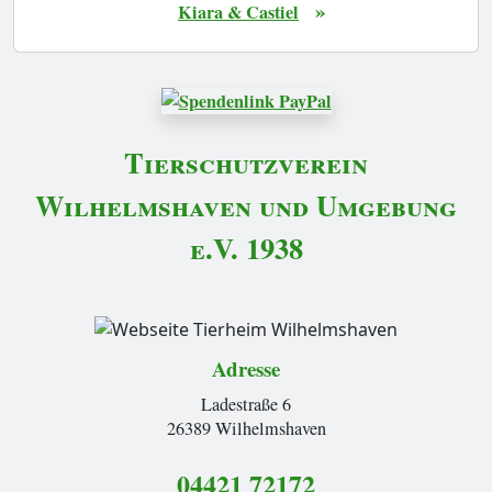
»
Kiara & Castiel
Tierschutzverein
Wilhelmshaven und Umgebung
e.V. 1938
Adresse
Ladestraße 6
26389 Wilhelmshaven
04421 72172