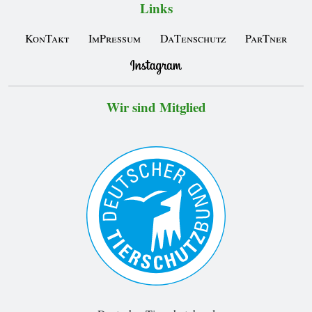
Links
KonTakt
ImPressum
DaTenschutz
ParTner
Wir sind Mitglied