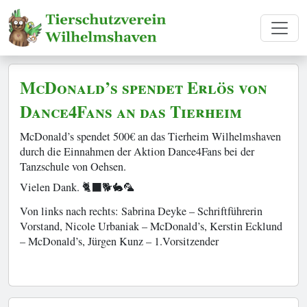
McDonald’s spendet Erlös von
Dance4Fans an das Tierheim
McDonald’s spendet 500€ an das Tierheim Wilhelmshaven
durch die Einnahmen der Aktion Dance4Fans bei der
Tanzschule von Oehsen.
Vielen Dank. 🐈‍⬛🐕🐇🦜
Von links nach rechts: Sabrina Deyke – Schriftführerin
Vorstand, Nicole Urbaniak – McDonald’s, Kerstin Ecklund
– McDonald’s, Jürgen Kunz – 1.Vorsitzender