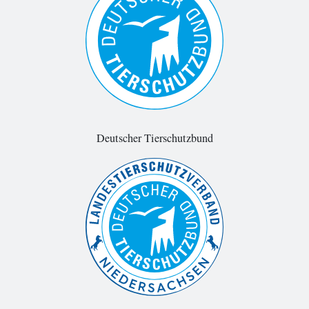
Deutscher Tierschutzbund