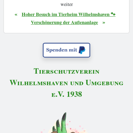
weiter
«
Hoher Besuch im Tierheim Wilhelmshaven 🐾
»
Verschönerung der Außenanlage
Tierschutzverein
Wilhelmshaven und Umgebung
e.V. 1938