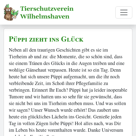
Püppi zieht ins Glück
Neben all den traurigen Geschichten gibt es sie im
Tierheim ab und zu: die Momente, die so schön sind, dass
sie einem Tränen des Glücks in die Augen treiben und eine
wohlige Gänsehaut verpassen. Heute ist so ein Tag. Denn
heute hat sich unsere Püppi aufgemacht, um die ihr noch
verbleibende Zeit, im Schoß ihrer Pflegefamilie zu
verbringen. Erinnert Ihr Euch? Püppi hat ja leider inoperable
Tumore und wir hatten uns so sehr für sie gewünscht, dass
sie nicht bei uns im Tierheim sterben muss. Und was sollen
wir sagen? Unser Wunsch wurde erhört! Das zaubert uns
heute ein glückliches Lächeln ins Gesicht. Genieße jeden
Tag in vollen Zügen liebe Püppi! Hol alles nach, was Dir
im Leben bis heute vorenthalten wurde. Danke Universum