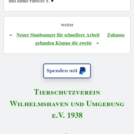
und danke Familie S. ♥️
weiter
«
Neuer Staubsauger für schnellere Arbeit
Zuhause
»
gefunden Klappe die zweite
Tierschutzverein
Wilhelmshaven und Umgebung
e.V. 1938