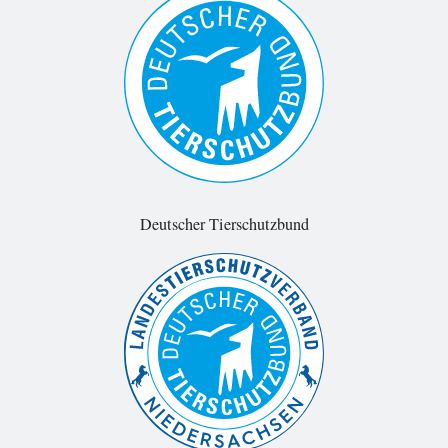
Deutscher Tierschutzbund