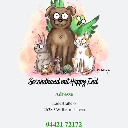
Adresse
Ladestraße 6
26389 Wilhelmshaven
04421 72172