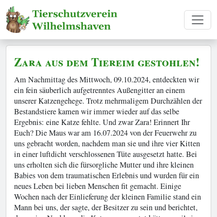
Zara aus dem Tiereim gestohlen!
Am Nachmittag des Mittwoch, 09.10.2024, entdeckten wir
ein fein säuberlich aufgetrenntes Außengitter an einem
unserer Katzengehege. Trotz mehrmaligem Durchzählen der
Bestandstiere kamen wir immer wieder auf das selbe
Ergebnis: eine Katze fehlte. Und zwar Zara! Erinnert Ihr
Euch? Die Maus war am 16.07.2024 von der Feuerwehr zu
uns gebracht worden, nachdem man sie und ihre vier Kitten
in einer luftdicht verschlossenen Tüte ausgesetzt hatte. Bei
uns erholten sich die fürsorgliche Mutter und ihre kleinen
Babies von dem traumatischen Erlebnis und wurden für ein
neues Leben bei lieben Menschen fit gemacht. Einige
Wochen nach der Einlieferung der kleinen Familie stand ein
Mann bei uns, der sagte, der Besitzer zu sein und berichtet,