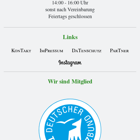
14:00 - 16:00 Uhr
sonst nach Vereinbarung
Feiertags geschlossen
Links
KonTakt
ImPressum
DaTenschutz
ParTner
Wir sind Mitglied