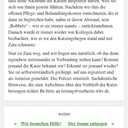
dass seine Nachbarn die Katzen ausgesetzt hätten, weil sie
sich von ihnen gestört fühlten. Nachdem wir ihm die
offenen Pflege- und Behandlungskosten vorrechneten, die er
dann zu begleichen habe, nahm er davon Abstand, sein
„Bobbele“ – wie er sie immer nannte – zurückzunehmen.
Danach wurde er immer wieder von Kollegen dabei
beobachtet, wie er vor den Katzengehegen stand und mit
Zara schmuste.
Nun ist Zara weg, und wir fragen uns natürlich, ob das denn
irgendwie miteinander in Verbindung stehen kann? Kommt
jemand die Katze bekannt vor? Erkennt sie jemand wieder?
Sie ist selbstverständlich gechippt, auf uns registriert und
als vermisst gemeldet. Die Polizei ermittelt. Sachdienliche
Hinweise, die zum Aufschluss über den Verbleib der Katze
beitragen richtet Ihr bitte an leitung@tierheim-whv.de.
weiter
«
»
Wir brauchen Hilfe!
Der Sonne entgegen