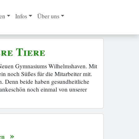
en
Infos
Über uns
ere Tiere
des Neuen Gymnasiums Wilhelmshaven. Mit
in noch Süßes für die Mitarbeiter mit.
en. Denn beide haben gesundheitliche
Dankeschön noch einmal von unserer
»
en