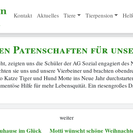
Kontakt
Aktuelles
Tiere
Tierpension
Helf
en Patenschaften für uns
steht, zeigten uns die Schüler der AG Sozial engagiert 
chten sie uns und unsere Vierbeiner und brachten obendre
 so Katze Tiger und Hund Motte ins Neue Jahr durchstart
entöse Hilfe für mehr Lebensquität. Ein riesengroßes 
weiter
uhause im Glück
Motti wünscht schöne Weihnacht