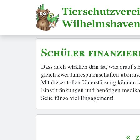
Schüler finanzier
Dass auch wirklich drin ist, was drauf 
gleich zwei Jahrespatenschaften überras
Mit dieser tollen Unterstützung können
Einschränkungen und benötigen medikam
Seite für so viel Engagement!
«
Z