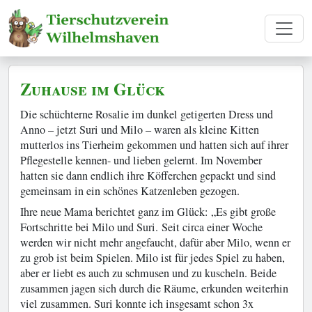
Zuhause im Glück
Die schüchterne Rosalie im dunkel getigerten Dress und
Anno – jetzt Suri und Milo – waren als kleine Kitten
mutterlos ins Tierheim gekommen und hatten sich auf ihrer
Pflegestelle kennen- und lieben gelernt. Im November
hatten sie dann endlich ihre Köfferchen gepackt und sind
gemeinsam in ein schönes Katzenleben gezogen.
Ihre neue Mama berichtet ganz im Glück: „Es gibt große
Fortschritte bei Milo und Suri. Seit circa einer Woche
werden wir nicht mehr angefaucht, dafür aber Milo, wenn er
zu grob ist beim Spielen. Milo ist für jedes Spiel zu haben,
aber er liebt es auch zu schmusen und zu kuscheln. Beide
zusammen jagen sich durch die Räume, erkunden weiterhin
viel zusammen. Suri konnte ich insgesamt schon 3x