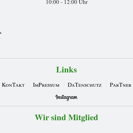
10:00 - 12:00 Uhr
Links
KonTakt
ImPressum
DaTenschutz
ParTner
Wir sind Mitglied