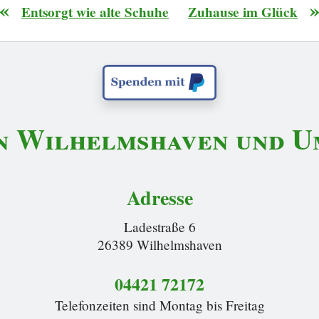
«
Entsorgt wie alte Schuhe
Zuhause im Glück
n Wilhelmshaven und Um
Adresse
Ladestraße 6
26389 Wilhelmshaven
04421 72172
Telefonzeiten sind Montag bis Freitag