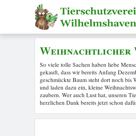
Weihnachtlicher 
So viele tolle Sachen haben liebe Mens
gekauft, dass wir bereits Anfang Dezemb
geschmückte Baum steht dort noch bis 
und laden dazu ein, kleine Weihnachtswü
zaubern. Wer auch Lust hat, unseren Tie
herzlichen Dank bereits jetzt schon dafü