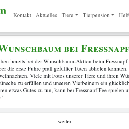
Kontakt
Aktuelles
Tiere
Tierpension
Helf
Wunschbaum bei Fressnapf
chen bereits bei der Wunschbaum-Aktion beim Fressnapf i
er die erste Fuhre prall gefüllter Tüten abholen konnten
Weihnachten. Viele mit Fotos unserer Tiere und ihren W
nsche zu erfüllen und unseren Vierbeinern ein glücklich
ren etwas Gutes zu tun, kann bei Fressnapf Fee spielen 
r!
weiter