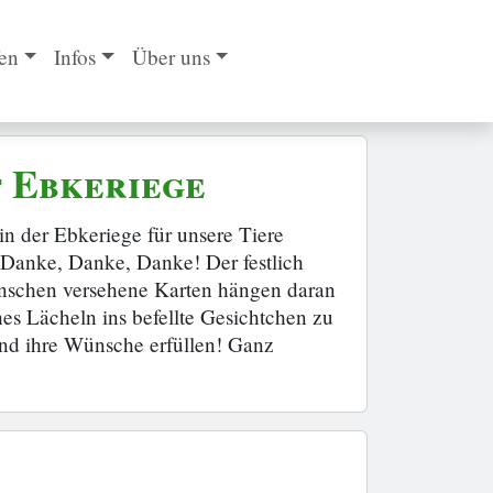
en
Infos
Über uns
 Ebkeriege
n der Ebkeriege für unsere Tiere
. Danke, Danke, Danke! Der festlich
ünschen versehene Karten hängen daran
es Lächeln ins befellte Gesichtchen zu
und ihre Wünsche erfüllen! Ganz