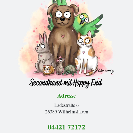
Adresse
Ladestraße 6
26389 Wilhelmshaven
04421 72172