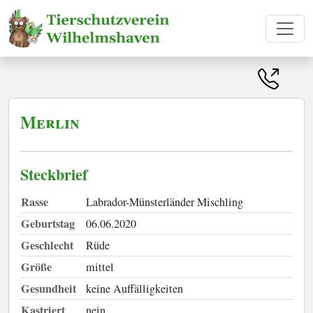
Merlin
Steckbrief
Rasse
Labrador-Münsterländer Mischling
Geburtstag
06.06.2020
Geschlecht
Rüde
Größe
mittel
Gesundheit
keine Auffälligkeiten
Kastriert
nein