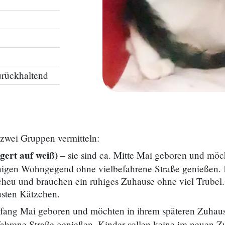
zurückhaltend
zwei Gruppen vermitteln:
gert auf weiß)
– sie sind ca. Mitte Mai geboren und möc
 ruhigen Wohngegend ohne vielbefahrene Straße genießen.
cheu und brauchen ein ruhiges Zuhause ohne viel Trubel
sten Kätzchen.
nfang Mai geboren und möchten in ihrem späteren Zuhause
hrene Straße genießen. Kinder sollen keine im neuen Zu