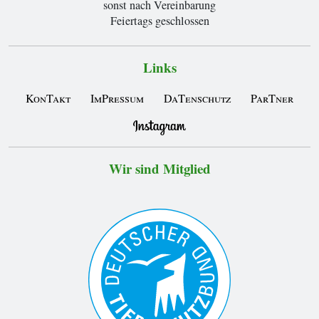
sonst nach Vereinbarung
Feiertags geschlossen
Links
KonTakt
ImPressum
DaTenschutz
ParTner
Wir sind Mitglied