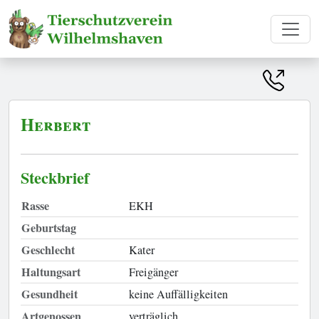
Herbert
Steckbrief
Rasse
EKH
Geburtstag
Geschlecht
Kater
Haltungsart
Freigänger
Gesundheit
keine Auffälligkeiten
Artgenossen
verträglich