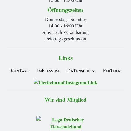
10:00 - 12:00 Uhr
Öffnungszeiten
Donnerstag - Sonntag
14:00 - 16:00 Uhr
sonst nach Vereinbarung
Feiertags geschlossen
Links
KonTakt
ImPressum
DaTenschutz
ParTner
Wir sind Mitglied