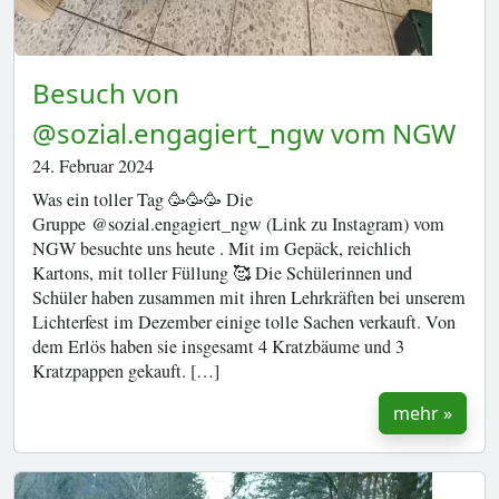
Besuch von
@sozial.engagiert_ngw vom NGW
24. Februar 2024
Was ein toller Tag 🥳🥳🥳 Die
Gruppe @sozial.engagiert_ngw (Link zu Instagram) vom
NGW besuchte uns heute . Mit im Gepäck, reichlich
Kartons, mit toller Füllung 🥰 Die Schülerinnen und
Schüler haben zusammen mit ihren Lehrkräften bei unserem
Lichterfest im Dezember einige tolle Sachen verkauft. Von
dem Erlös haben sie insgesamt 4 Kratzbäume und 3
Kratzpappen gekauft. […]
mehr »