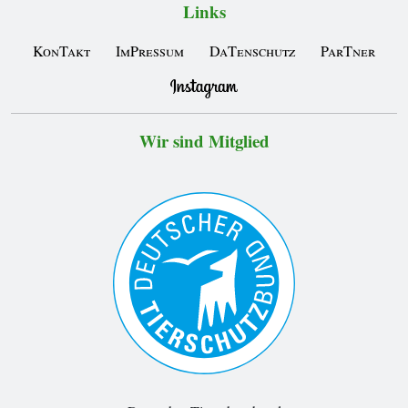
Links
KonTakt
ImPressum
DaTenschutz
ParTner
Wir sind Mitglied